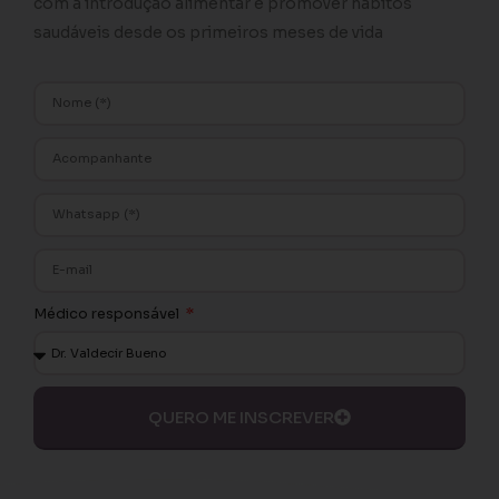
com a introdução alimentar e promover hábitos
saudáveis desde os primeiros meses de vida
Médico responsável
QUERO ME INSCREVER