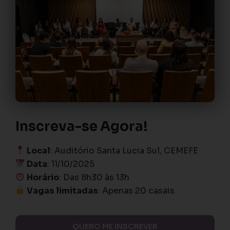
Inscreva-se Agora!
Local
: Auditório Santa Lucia Sul, CEMEFE
Data
: 11/10/2025
Horário
: Das 8h30 às 13h
Vagas limitadas
: Apenas 20 casais
QUERO ME INSCREVER