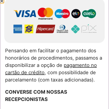
Endometriose
Especialistas no seu diagnóstico e tratamento
Pensando em facilitar o pagamento dos
honorários de procedimentos, passamos a
disponibilizar a opção de
pagamento no
cartão de crédito
, com possibilidade de
parcelamento (com taxas adicionadas).
CONVERSE COM NOSSAS
Acompanhamento Obstétrico
RECEPCIONISTAS
Consultas pré-natais regulares acompanhadas por
ultrassonografia e intervalos estabelecidos de